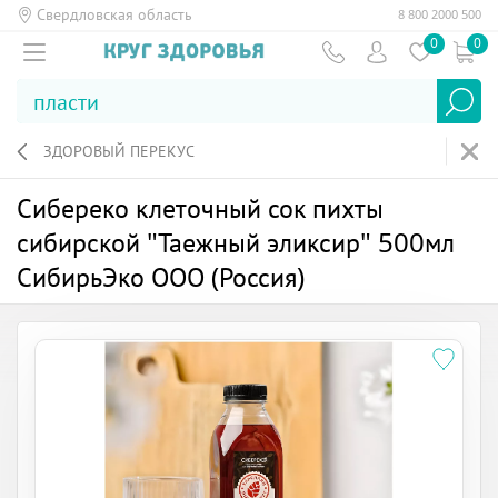
Свердловская область
8 800 2000 500
0
0
ЗДОРОВЫЙ ПЕРЕКУС
Сибереко клеточный сок пихты
сибирской "Таежный эликсир" 500мл
СибирьЭко ООО (Россия)