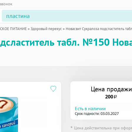
 звонок
ЕСКОЕ ПИТАНИЕ
»
Здоровый перекус
»
Новасвит Сукралоза подсластитель таб
одсластитель табл. №150 Но
Цена продажи
200
a
Есть в наличии
Срок годности: 03.03.2027
* Цена действительна при офор