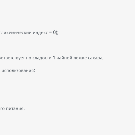
гликемический индекс = 0);
оответствует по сладости 1 чайной ложке сахара;
 использования;
го питания.