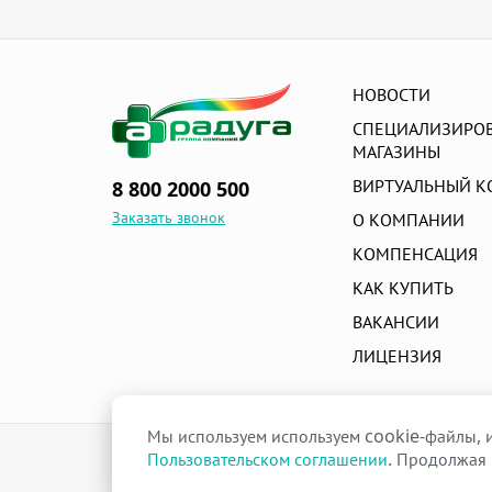
НОВОСТИ
СПЕЦИАЛИЗИРО
МАГАЗИНЫ
ВИРТУАЛЬНЫЙ К
8 800 2000 500
Заказать звонок
О КОМПАНИИ
КОМПЕНСАЦИЯ
КАК КУПИТЬ
ВАКАНСИИ
ЛИЦЕНЗИЯ
Мы используем используем cookie-файлы, и
raduga-ural.ru ©
Пользовательском соглашении
. Продолжая 
Группа компаний Радуга
Лицензия
Л042-00110-77/00263680
от 07 декабря 2017 г.