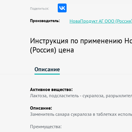
Поделиться:
Производитель:
НоваПродукт АГ ООО (Россия
Инструкция по применению Но
(Россия) цена
Описание
Активное вещество:
Лактоза, подсластитель - сукралоза, разрыхлите
Описание:
Заменитель сахара сукралоза в таблетках испо
Преимущества: