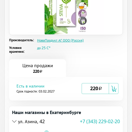
Производитель:
НоваПродукт АГ ООО (Россия)
Условия
до 25 C°
хранения:
Цена продажи
220
a
Есть в наличии
220
a
Срок годности: 03.02.2027
Наши магазины в Екатеринбурге
ул. Азина, 42
+7 (343) 229-02-20