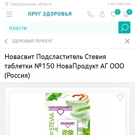
Свердловская область
8 800 2000 500
0
0
ЗДОРОВЫЙ ПЕРЕКУС
Новасвит Подсластитель Стевия
таблетки №150 НоваПродукт АГ ООО
(Россия)