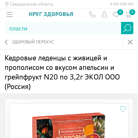
Свердловская область
8 800 2000 500
0
0
ЗДОРОВЫЙ ПЕРЕКУС
Кедровые леденцы с живицей и
прополисом со вкусом апельсин и
грейпфрукт N20 по 3,2г ЭКОЛ ООО
(Россия)