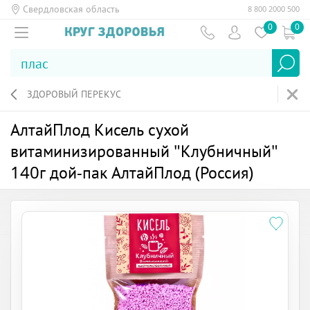
Свердловская область
8 800 2000 500
0
0
ЗДОРОВЫЙ ПЕРЕКУС
АлтайПлод Кисель сухой
витаминизированный "Клубничный"
140г дой-пак АлтайПлод (Россия)