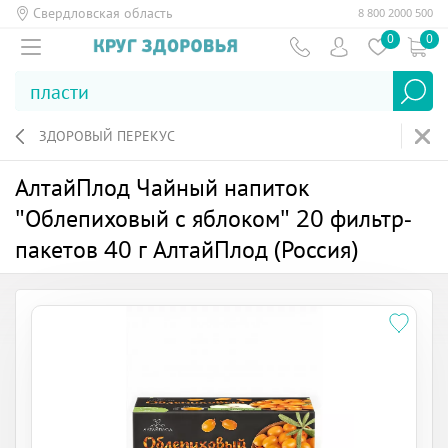
Свердловская область
8 800 2000 500
0
0
ЗДОРОВЫЙ ПЕРЕКУС
АлтайПлод Чайный напиток
"Облепиховый с яблоком" 20 фильтр-
пакетов 40 г АлтайПлод (Россия)