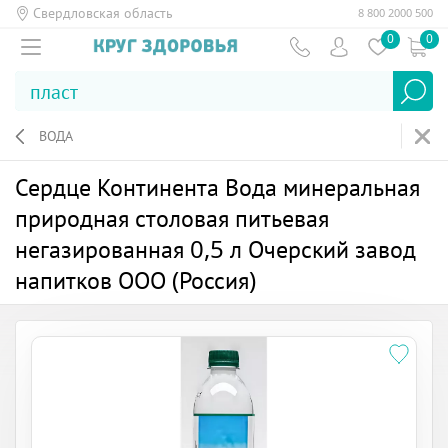
Свердловская область
8 800 2000 500
0
0
ВОДА
Сердце Континента Вода минеральная
природная столовая питьевая
негазированная 0,5 л Очерский завод
напитков ООО (Россия)