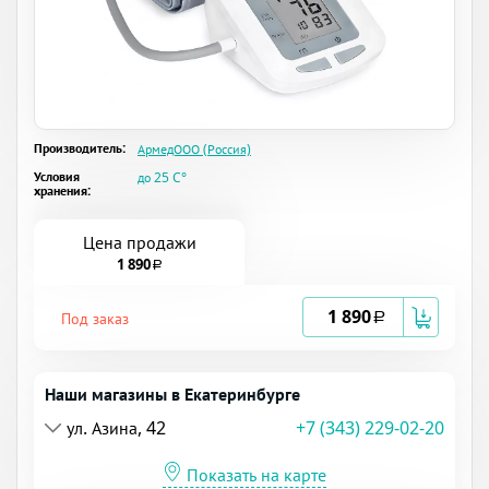
Производитель:
АрмедООО (Россия)
Условия
до 25 C°
хранения:
Цена продажи
1 890
a
1 890
Под заказ
a
Наши магазины в Екатеринбурге
ул. Азина, 42
+7 (343) 229-02-20
Показать на карте