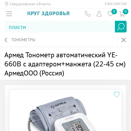
Свердловская область
8 800 2000 500
0
0
ТОНОМЕТРЫ
Армед Тонометр автоматический YE-
660B с адаптером+манжета (22-45 см)
АрмедООО (Россия)