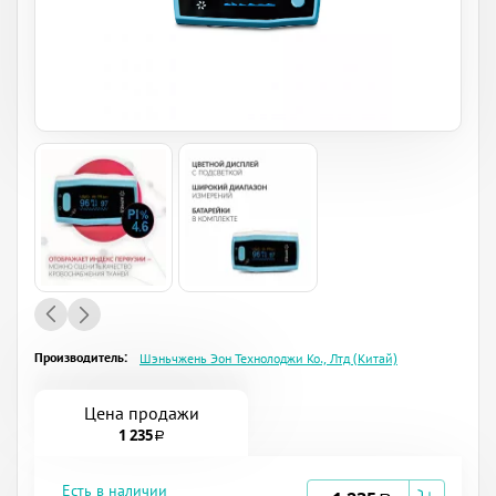
Производитель:
Шэньчжень Эон Технолоджи Ко., Лтд (Китай)
Цена продажи
1 235
a
Есть в наличии