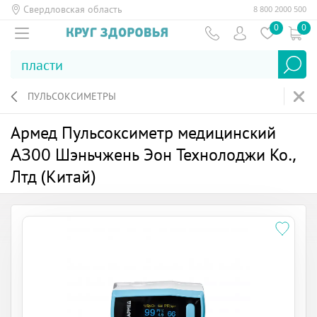
Свердловская область
8 800 2000 500
0
0
ПУЛЬСОКСИМЕТРЫ
Армед Пульсоксиметр медицинский
A300 Шэньчжень Эон Технолоджи Ко.,
Лтд (Китай)