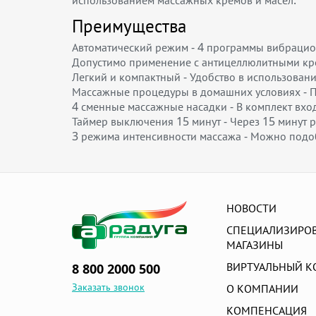
использованием массажных кремов и масел.
Преимущества
Автоматический режим - 4 программы вибрацио
Допустимо применение с антицеллюлитными кре
Легкий и компактный - Удобство в использован
Массажные процедуры в домашних условиях - П
4 сменные массажные насадки - В комплект вхо
Таймер выключения 15 минут - Через 15 минут 
3 режима интенсивности массажа - Можно подо
НОВОСТИ
СПЕЦИАЛИЗИРО
МАГАЗИНЫ
ВИРТУАЛЬНЫЙ К
8 800 2000 500
Заказать звонок
О КОМПАНИИ
КОМПЕНСАЦИЯ