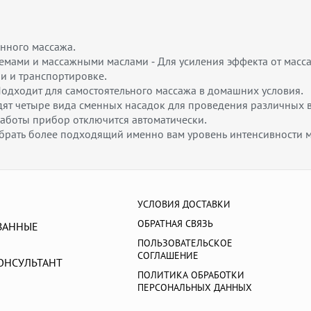
нного массажа.
мами и массажными маслами - Для усиления эффекта от масс
ии и транспортировке.
одходит для самостоятельного массажа в домашних условия.
дят четыре вида сменных насадок для проведения различных 
работы прибор отключится автоматически.
брать более подходящий именно вам уровень интенсивности м
УСЛОВИЯ ДОСТАВКИ
ОБРАТНАЯ СВЯЗЬ
ВАННЫЕ
ПОЛЬЗОВАТЕЛЬСКОЕ
СОГЛАШЕНИЕ
ОНСУЛЬТАНТ
ПОЛИТИКА ОБРАБОТКИ
ПЕРСОНАЛЬНЫХ ДАННЫХ