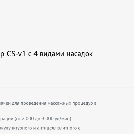
 CS-v1 с 4 видами насадок
начен для проведения массажных процедур в
ации (от 2 000 до 3 000 уд/мин).
акупунктурного и антицеллюлитного с