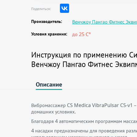
Поделиться:
Производитель:
Венчжоу Пангао Фитнес Эквип
Условия хранения:
до 25 C°
Инструкция по применению Си
Венчжоу Пангао Фитнес Эквипм
Описание
Вибромассажер CS Medica VibraPulsar CS-v1 –
домашних условиях.
Благодаря 4 автоматическим программам массаж
4 насадки предназначены для проведения разл