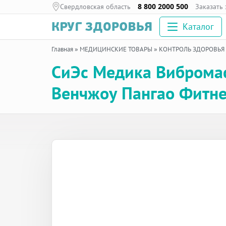
Свердловская область
8 800 2000 500
Заказать
Каталог
Главная
»
МЕДИЦИНСКИЕ ТОВАРЫ
»
КОНТРОЛЬ ЗДОРОВЬЯ
СиЭс Медика Вибромас
Венчжоу Пангао Фитне