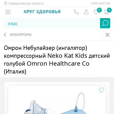
Свердловская область
8 800 2000 500
0
0
ИНГАЛЯТОРЫ
Омрон Небулайзер (ингалятор)
компрессорный Neko Kat Kids детский
голубой Omron Healthcare Co
(Италия)