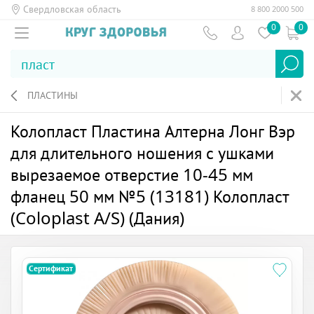
Свердловская область
8 800 2000 500
0
0
ПЛАСТИНЫ
Колопласт Пластина Алтерна Лонг Вэр
для длительного ношения с ушками
вырезаемое отверстие 10-45 мм
фланец 50 мм №5 (13181) Колопласт
(Coloplast A/S) (Дания)
Сертификат