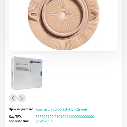
Производитель:
Колопласт (Coloplast A/S) (Дания)
Код ТРУ:
325013190.21010011100000000000
Код изделия:
21-01-11.1