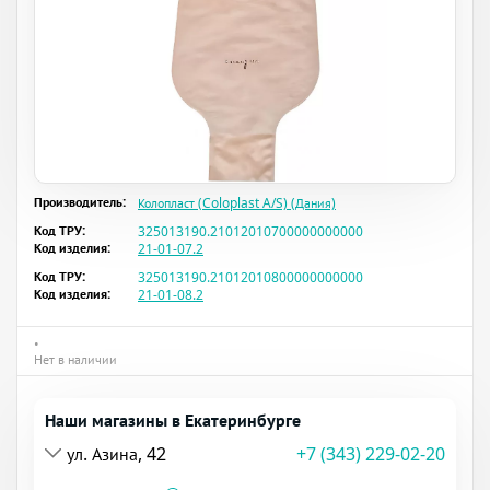
Производитель:
Колопласт (Coloplast A/S) (Дания)
Код ТРУ:
325013190.21012010700000000000
Код изделия:
21-01-07.2
Код ТРУ:
325013190.21012010800000000000
Код изделия:
21-01-08.2
•
Нет в наличии
Наши магазины в Екатеринбурге
ул. Азина, 42
+7 (343) 229-02-20