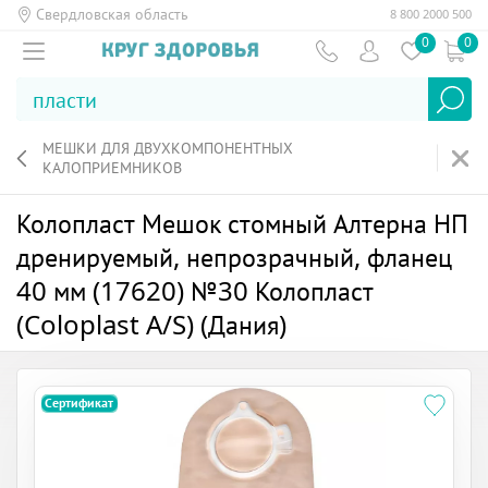
Свердловская область
8 800 2000 500
0
0
МЕШКИ ДЛЯ ДВУХКОМПОНЕНТНЫХ
КАЛОПРИЕМНИКОВ
Колопласт Мешок стомный Алтерна НП
дренируемый, непрозрачный, фланец
40 мм (17620) №30 Колопласт
(Coloplast A/S) (Дания)
Сертификат