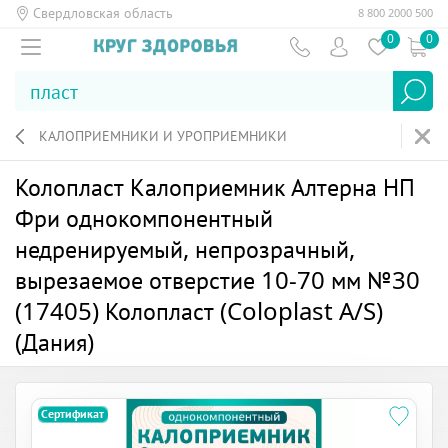
Свердловская область
8 800 2000 500
0
0
КАЛОПРИЕМНИКИ И УРОПРИЕМНИКИ
Колопласт Калоприемник Алтерна НП
Фри однокомпонентный
недренируемый, непрозрачный,
вырезаемое отверстие 10-70 мм №30
(17405) Колопласт (Coloplast A/S)
(Дания)
Сертификат