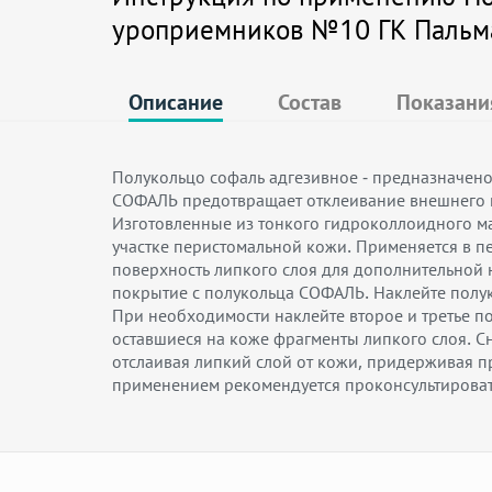
уроприемников №10 ГК Пальма
Описание
Состав
Показани
Полукольцо софаль адгезивное - предназначен
СОФАЛЬ предотвращает отклеивание внешнего к
Изготовленные из тонкого гидроколлоидного м
участке перистомальной кожи. Применяется в п
поверхность липкого слоя для дополнительной
покрытие с полукольца СОФАЛЬ. Наклейте полу
При необходимости наклейте второе и третье 
оставшиеся на коже фрагменты липкого слоя. 
отслаивая липкий слой от кожи, придерживая 
применением рекомендуется проконсультироват