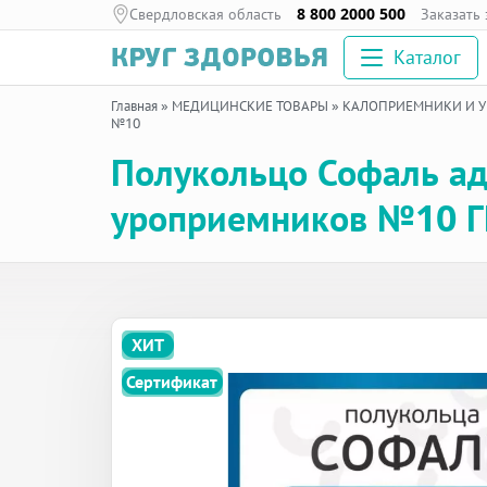
Свердловская область
8 800 2000 500
Заказать
Каталог
Главная
»
МЕДИЦИНСКИЕ ТОВАРЫ
»
КАЛОПРИЕМНИКИ И 
№10
Полукольцо Софаль ад
уроприемников №10 Г
ХИТ
Сертификат