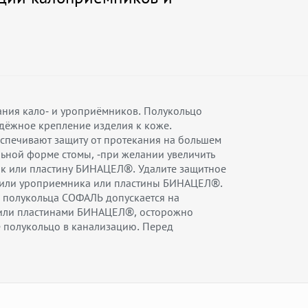
ания кало- и уроприёмников. Полукольцо
дёжное крепление изделия к коже.
спечивают защиту от протекания на большем
льной форме стомы, -при желании увеличить
ик или пластину БИНАЦЕЛ®. Удалите защитное
- или уроприемника или пластины БИНАЦЕЛ®.
 полукольца СОФАЛЬ допускается на
и или пластинами БИНАЦЕЛ®, осторожно
е полукольцо в канализацию. Перед