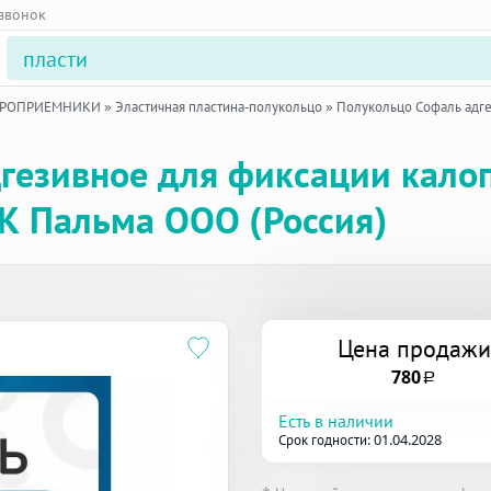
 звонок
УРОПРИЕМНИКИ
»
Эластичная пластина-полукольцо
»
Полукольцо Софаль адг
гезивное для фиксации кало
К Пальма ООО (Россия)
Цена продажи
780
a
Есть в наличии
Срок годности: 01.04.2028