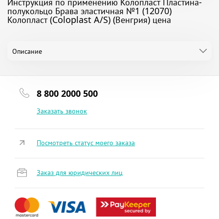
Инструкция по применению Колопласт Пластина-
полукольцо Брава эластичная №1 (12070)
Колопласт (Coloplast A/S) (Венгрия) цена
Описание
8 800 2000 500
Заказать звонок
Посмотреть статус моего заказа
Заказ для юридических лиц