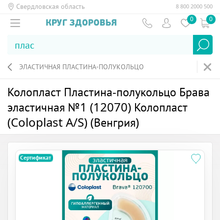
Свердловская область
8 800 2000 500
0
0
ЭЛАСТИЧНАЯ ПЛАСТИНА-ПОЛУКОЛЬЦО
Колопласт Пластина-полукольцо Брава
эластичная №1 (12070) Колопласт
(Coloplast A/S) (Венгрия)
Сертификат