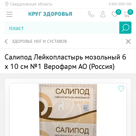
Свердловская область
8 800 2000 500
0
0
ЗДОРОВЬЕ НОГ И СУСТАВОВ
Салипод Лейкопластырь мозольный 6
х 10 см №1 Верофарм АО (Россия)