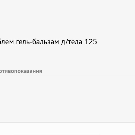
ем гель-бальзам д/тела 125
отивопоказания