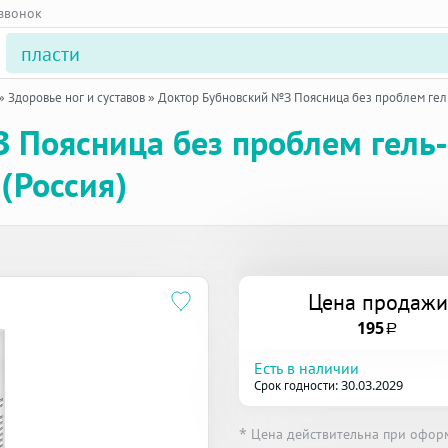
 звонок
»
Здоровье ног и суставов
»
Доктор Бубновский №3 Поясница без проблем гель
 Поясница без проблем гель-
(Россия)
Цена продажи
195
a
Есть в наличии
Срок годности: 30.03.2029
* Цена действительна при офор