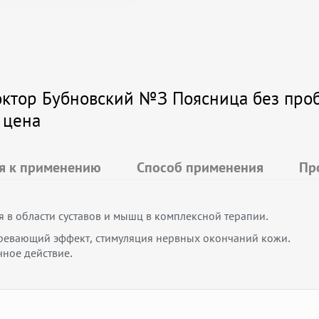
ктор Бубновский №3 Поясница без пробл
 цена
я к применению
Способ применения
Пр
 в области суставов и мышц в комплексной терапии.
гревающий эффект, стимуляция нервных окончаний кожи.
ное действие.