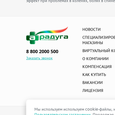
эффект при проблемах в коленях, болях в спине 
НОВОСТИ
СПЕЦИАЛИЗИРО
МАГАЗИНЫ
ВИРТУАЛЬНЫЙ К
8 800 2000 500
Заказать звонок
О КОМПАНИИ
КОМПЕНСАЦИЯ
КАК КУПИТЬ
ВАКАНСИИ
ЛИЦЕНЗИЯ
Мы используем используем cookie-файлы, и
raduga-ural.ru ©
Пользовательском соглашении
. Продолжая 