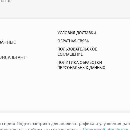
и т.д.
УСЛОВИЯ ДОСТАВКИ
ОБРАТНАЯ СВЯЗЬ
ВАННЫЕ
ПОЛЬЗОВАТЕЛЬСКОЕ
СОГЛАШЕНИЕ
ОНСУЛЬТАНТ
ПОЛИТИКА ОБРАБОТКИ
ПЕРСОНАЛЬНЫХ ДАННЫХ
 сервис Яндекс-метрика для анализа трафика и улучшения раб
пользоваться сайтом, вы соглашаетесь с
Политикой обработки