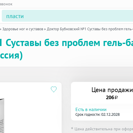
 звонок
»
Здоровье ног и суставов
»
Доктор Бубновский №1 Суставы без проблем гель-
 Суставы без проблем гель-б
ссия)
Цена продажи
206
a
Есть в наличии
Срок годности: 02.12.2028
* Цена действительна при офор