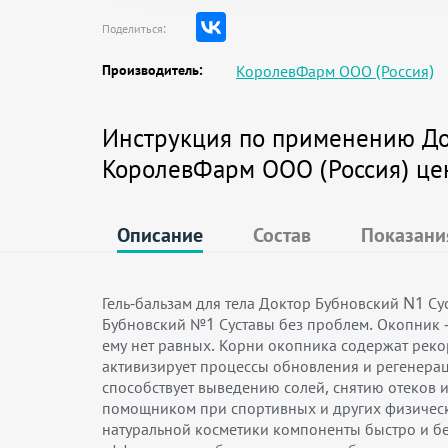
Поделиться:
Производитель:
КоролевФарм ООО (Россия)
Инструкция по применению Док
КоролевФарм ООО (Россия) це
Описание
Состав
Показани
Гель-бальзам для тела Доктор Бубновский N1 Су
Бубновский №1 Суставы без проблем. Окопник - 
ему нет равных. Корни окопника содержат реко
активизирует процессы обновления и регенерац
способствует выведению солей, снятию отеков 
помощником при спортивных и других физическ
натуральной косметики компоненты быстро и бе