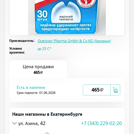
Производитель:
Queisser Pharma GmbH & Co KG (Германия)
Условия
до 25 C°
хранения:
Цена продажи
465
a
Есть в наличии
465
a
Срок годности: 01.06.2028
Наши магазины в Екатеринбурге
ул. Азина, 42
+7 (343) 229-02-20