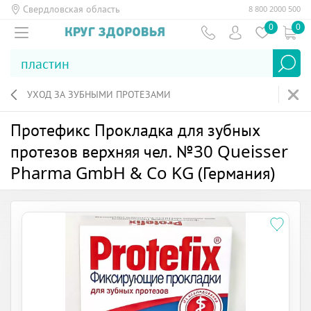
Свердловская область
8 800 2000 500
0
0
УХОД ЗА ЗУБНЫМИ ПРОТЕЗАМИ
Протефикс Прокладка для зубных
протезов верхняя чел. №30 Queisser
Pharma GmbH & Co KG (Германия)