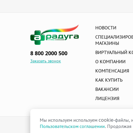
НОВОСТИ
СПЕЦИАЛИЗИРО
МАГАЗИНЫ
ВИРТУАЛЬНЫЙ К
8 800 2000 500
Заказать звонок
О КОМПАНИИ
КОМПЕНСАЦИЯ
КАК КУПИТЬ
ВАКАНСИИ
ЛИЦЕНЗИЯ
Мы используем используем cookie-файлы, и
raduga-ural.ru ©
Пользовательском соглашении
. Продолжая 
Группа компаний Радуга
Лицензия
Л042-00110-77/00263680
от 07 декабря 2017 г.