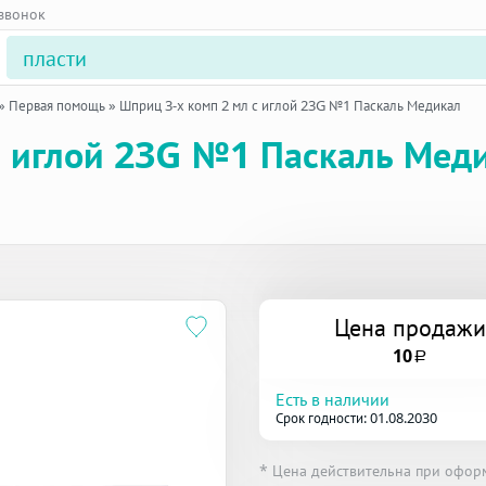
 звонок
»
Первая помощь
»
Шприц 3-х комп 2 мл с иглой 23G №1 Паскаль Медикал
с иглой 23G №1 Паскаль Мед
Цена продажи
10
a
Есть в наличии
Срок годности: 01.08.2030
* Цена действительна при офор