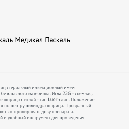
каль Медикал Паскаль
приц стерильный инъекционный имеет
безопасного материала. Игла 23G - съёмная,
е шприца с иглой - тип Luer-слип. Положение
ится по центру цилиндра шприца. Прозрачный
ют контролировать дозу препарата.
й и удобный инструмент для проведения