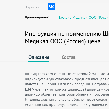
Поделиться:
Производитель:
Паскаль Медикал ООО (Росси
Инструкция по применению Шп
Медикал ООО (Россия) цена
Описание
Состав
Шприц трехкомпонентный объемом 2 мл – это м
индивидуальную упаковку и предназначен для о
надетая на шприц. Игла при введении не травми
Luer-крепления (конуса цилиндра) шприца - ко
цилиндр облегчает контроль объема и прозрачн
Индивидуальная упаковка обеспечивает сохран
медицинских процедур в домашних условиях ил