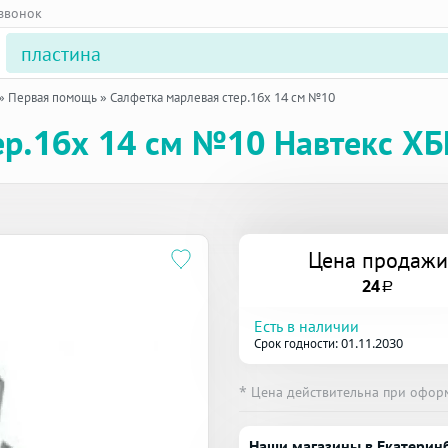
 звонок
»
Первая помощь
»
Салфетка марлевая стер.16х 14 см №10
ер.16х 14 см №10 Навтекс ХБ
Цена продажи
24
a
Есть в наличии
Срок годности: 01.11.2030
* Цена действительна при офор
Наши магазины в Екатерин