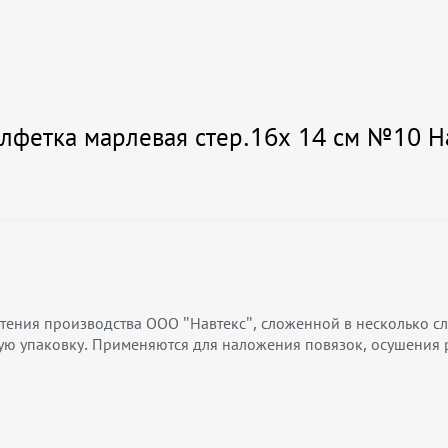
лфетка марлевая стер.16х 14 см №10 На
тения производства ООО "Навтекс", сложенной в несколько сл
ю упаковку. Применяются для наложения повязок, осушения 