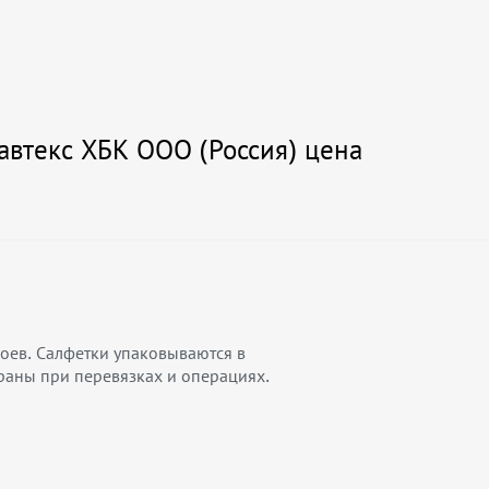
втекс ХБК ООО (Россия) цена
оев. Салфетки упаковываются в
раны при перевязках и операциях.