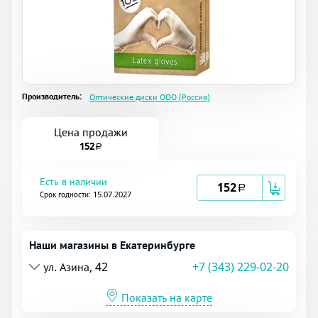
Производитель:
Оптические диски ООО (Россия)
Цена продажи
152
a
Есть в наличии
152
a
Срок годности: 15.07.2027
Наши магазины в Екатеринбурге
ул. Азина, 42
+7 (343) 229-02-20
Показать на карте