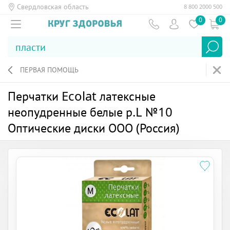
Свердловская область
8 800 2000 500
0
0
ПЕРВАЯ ПОМОЩЬ
Перчатки Ecolat латексные
неопудренные белые р.L №10
Оптические диски ООО (Россия)