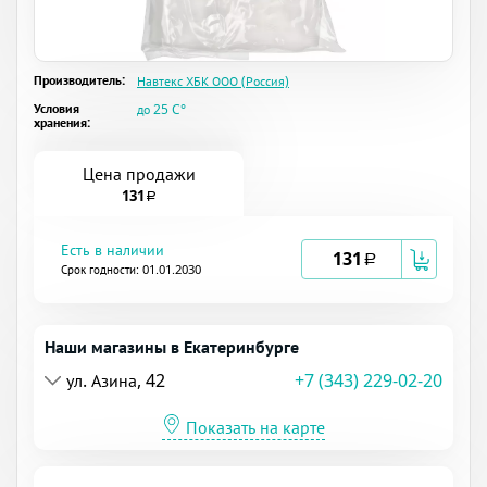
Производитель:
Навтекс ХБК ООО (Россия)
Условия
до 25 C°
хранения:
Цена продажи
131
a
Есть в наличии
131
a
Срок годности: 01.01.2030
Наши магазины в Екатеринбурге
ул. Азина, 42
+7 (343) 229-02-20
Показать на карте