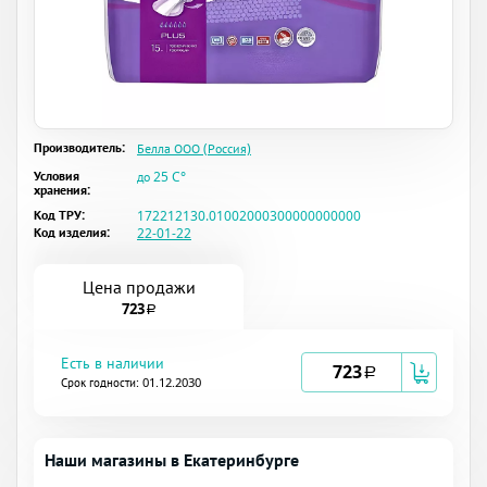
Производитель:
Белла ООО (Россия)
Условия
до 25 C°
хранения:
Код ТРУ:
172212130.01002000300000000000
Код изделия:
22-01-22
Цена продажи
723
a
Есть в наличии
723
a
Срок годности: 01.12.2030
Наши магазины в Екатеринбурге