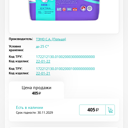
Производитель:
ТЗМО С.А. (Польша)
Условия
до 25 C°
хранения:
Код ТРУ:
172212130.01002000300000000000
Код изделия:
22-01-22
Код ТРУ:
172212130.01002000100000000000
Код изделия:
22-01-21
Цена продажи
405
a
Есть в наличии
405
a
Срок годности: 30.11.2029