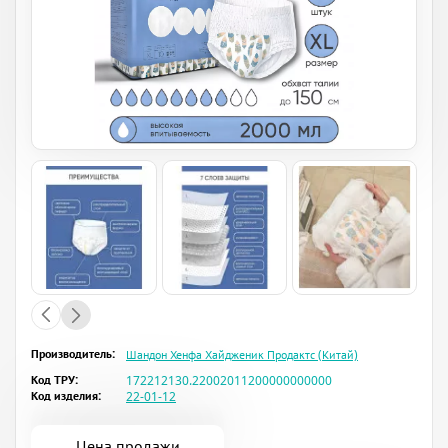
Производитель:
Шандон Хенфа Хайдженик Продактс (Китай)
Код ТРУ:
172212130.22002011200000000000
Код изделия:
22-01-12
Цена продажи