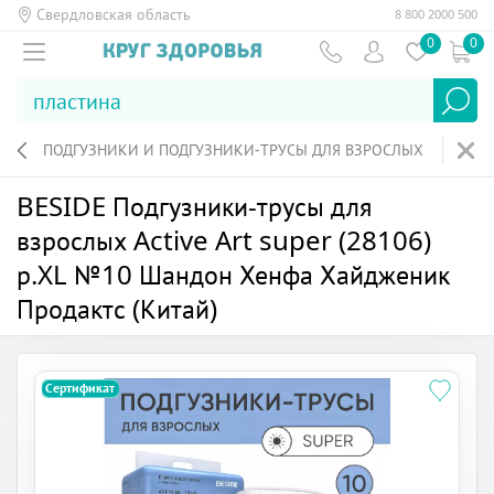
Свердловская область
8 800 2000 500
0
0
ПОДГУЗНИКИ И ПОДГУЗНИКИ-ТРУСЫ ДЛЯ ВЗРОСЛЫХ
BESIDE Подгузники-трусы для
взрослых Active Art super (28106)
р.XL №10 Шандон Хенфа Хайдженик
Продактс (Китай)
Сертификат