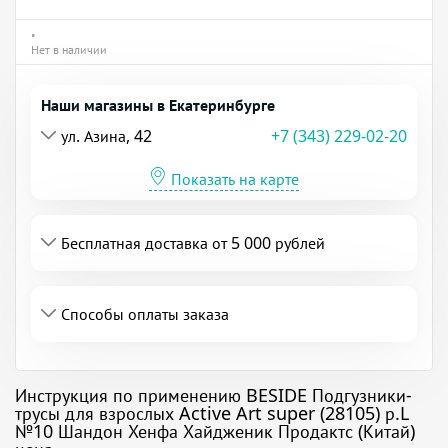
•
Нет в наличии
Наши магазины в Екатеринбурге
ул. Азина, 42
+7 (343) 229-02-20
Показать на карте
Бесплатная доставка от 5 000 рублей
Способы оплаты заказа
Инструкция по применению BESIDE Подгузники-
трусы для взрослых Active Art super (28105) р.L
№10 Шандон Хенфа Хайдженик Продактс (Китай)