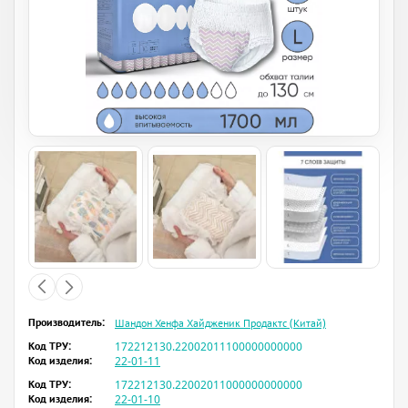
Производитель:
Шандон Хенфа Хайдженик Продактс (Китай)
Код ТРУ:
172212130.22002011100000000000
Код изделия:
22-01-11
Код ТРУ:
172212130.22002011000000000000
Код изделия:
22-01-10