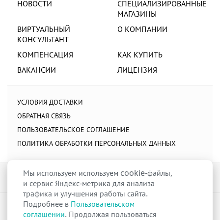
НОВОСТИ
СПЕЦИАЛИЗИРОВАННЫЕ
МАГАЗИНЫ
ВИРТУАЛЬНЫЙ
О КОМПАНИИ
КОНСУЛЬТАНТ
КОМПЕНСАЦИЯ
КАК КУПИТЬ
ВАКАНСИИ
ЛИЦЕНЗИЯ
УСЛОВИЯ ДОСТАВКИ
ОБРАТНАЯ СВЯЗЬ
ПОЛЬЗОВАТЕЛЬСКОЕ СОГЛАШЕНИЕ
ПОЛИТИКА ОБРАБОТКИ ПЕРСОНАЛЬНЫХ ДАННЫХ
Мы используем используем cookie-файлы,
и сервис Яндекс-метрика для анализа
трафика и улучшения работы сайта.
Подробнее в
Пользовательском
raduga-ural.ru ©
Группа компаний Радуга
соглашении
. Продолжая пользоваться