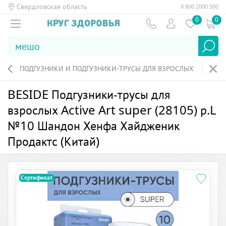
Свердловская область
8 800 2000 500
0
0
ПОДГУЗНИКИ И ПОДГУЗНИКИ-ТРУСЫ ДЛЯ ВЗРОСЛЫХ
BESIDE Подгузники-трусы для
взрослых Active Art super (28105) р.L
№10 Шандон Хенфа Хайдженик
Продактс (Китай)
Сертификат