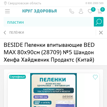
Свердловская область
8 800 2000 500
0
0
ПЕЛЁНКИ
BESIDE Пеленки впитывающие BED
MAX 80x90см (28709) №5 Шандон
Хенфа Хайдженик Продактс (Китай)
Сертификат