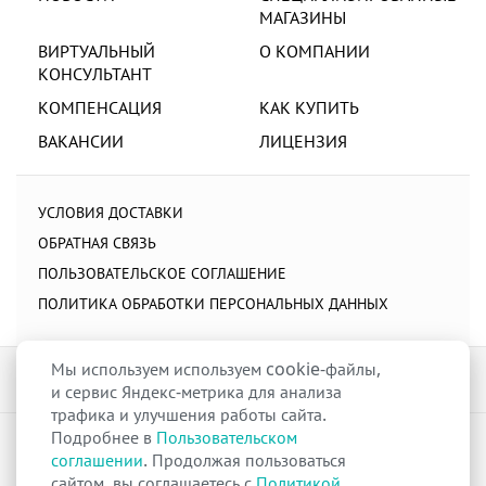
МАГАЗИНЫ
ВИРТУАЛЬНЫЙ
О КОМПАНИИ
КОНСУЛЬТАНТ
КОМПЕНСАЦИЯ
КАК КУПИТЬ
ВАКАНСИИ
ЛИЦЕНЗИЯ
УСЛОВИЯ ДОСТАВКИ
ОБРАТНАЯ СВЯЗЬ
ПОЛЬЗОВАТЕЛЬСКОЕ СОГЛАШЕНИЕ
ПОЛИТИКА ОБРАБОТКИ ПЕРСОНАЛЬНЫХ ДАННЫХ
Мы используем используем cookie-файлы,
и сервис Яндекс-метрика для анализа
трафика и улучшения работы сайта.
Подробнее в
Пользовательском
raduga-ural.ru ©
Группа компаний Радуга
соглашении
. Продолжая пользоваться
Лицензия
Л042-00110-77/00263680
от 07 декабря 2017 г.
сайтом, вы соглашаетесь с
Политикой