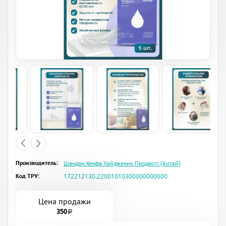
Производитель:
Шандон Хенфа Хайдженик Продактс (Китай)
Код ТРУ:
172212130.22001010300000000000
Цена продажи
350
a