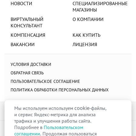
НОВОСТИ
СПЕЦИАЛИЗИРОВАННЫЕ
МАГАЗИНЫ
ВИРТУАЛЬНЫЙ
О КОМПАНИИ
КОНСУЛЬТАНТ
КОМПЕНСАЦИЯ
КАК КУПИТЬ
ВАКАНСИИ
ЛИЦЕНЗИЯ
УСЛОВИЯ ДОСТАВКИ
ОБРАТНАЯ СВЯЗЬ
ПОЛЬЗОВАТЕЛЬСКОЕ СОГЛАШЕНИЕ
ПОЛИТИКА ОБРАБОТКИ ПЕРСОНАЛЬНЫХ ДАННЫХ
Мы используем используем cookie-файлы,
и сервис Яндекс-метрика для анализа
трафика и улучшения работы сайта.
Подробнее в
Пользовательском
raduga-ural.ru ©
Группа компаний Радуга
соглашении
. Продолжая пользоваться