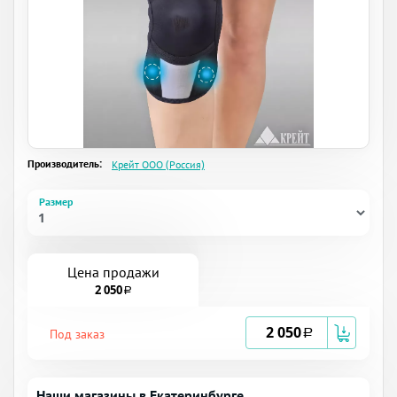
Производитель:
Крейт ООО (Россия)
Размер
Цена продажи
2 050
a
2 050
Под заказ
a
Наши магазины в Екатеринбурге